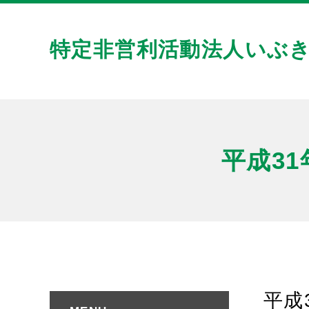
特定非営利活動法人いぶ
平成3
平成