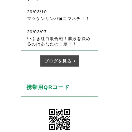
26/03/10
マツケンサンバ✖️コマネチ！！
26/03/07
いぶき紅白歌合戦！勝敗を決め
るのはあなたの１票！！
ブログを見る
携帯用QRコード