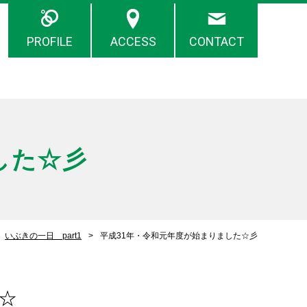
PROFILE
ACCESS
CONTACT
した☆彡
いぶきの一日 part1
平成31年・令和元年度が始まりました☆彡
☆