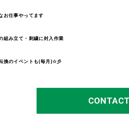
なお仕事やってます
の組み立て・刺繍に封入作業
転換のイベントも(毎月)☆彡
CONTAC