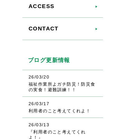
ACCESS
CONTACT
ブログ更新情報
26/03/20
福祉作業所よガチ防災！防災食
の実食！避難訓練！！
26/03/17
利用者のこと考えてくれよ！
26/03/13
『利用者のこと考えてくれ
よ！』