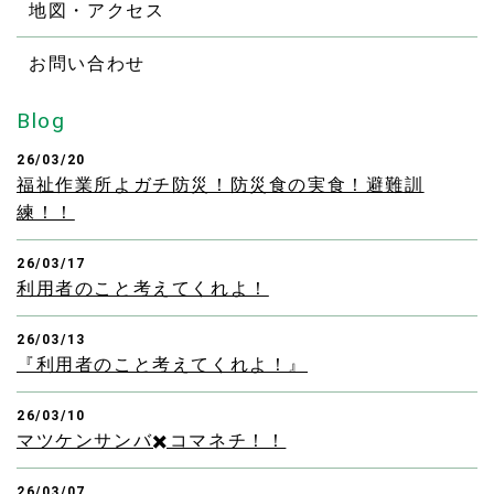
地図・アクセス
お問い合わせ
Blog
26/03/20
福祉作業所よガチ防災！防災食の実食！避難訓
練！！
26/03/17
利用者のこと考えてくれよ！
26/03/13
『利用者のこと考えてくれよ！』
26/03/10
マツケンサンバ✖️コマネチ！！
26/03/07