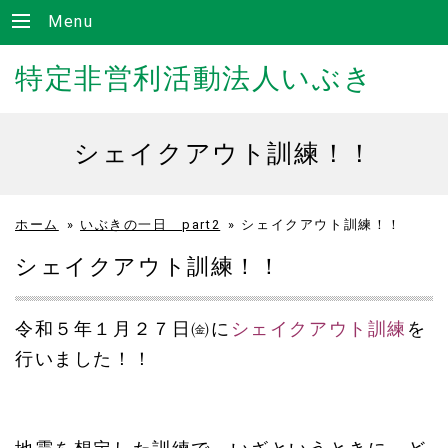
Menu
特定非営利活動法人いぶき
シェイクアウト訓練！！
ホーム
»
いぶきの一日 part2
»
シェイクアウト訓練！！
シェイクアウト訓練！！
令和５年１月２７日㈮に
シェイクアウト訓練
を
行いました！！