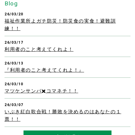
Blog
26/03/20
福祉作業所よガチ防災！防災食の実食！避難訓
練！！
26/03/17
利用者のこと考えてくれよ！
26/03/13
『利用者のこと考えてくれよ！』
26/03/10
マツケンサンバ✖️コマネチ！！
26/03/07
いぶき紅白歌合戦！勝敗を決めるのはあなたの１
票！！