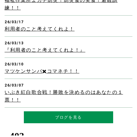
福祉作業所よガチ防災！防災食の実食！避難訓
練！！
26/03/17
利用者のこと考えてくれよ！
26/03/13
『利用者のこと考えてくれよ！』
26/03/10
マツケンサンバ✖️コマネチ！！
26/03/07
いぶき紅白歌合戦！勝敗を決めるのはあなたの１
票！！
ブログを見る