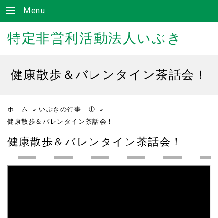
Menu
特定非営利活動法人いぶき
健康散歩＆バレンタイン茶話会！
ホーム
»
いぶきの行事 ①
»
健康散歩＆バレンタイン茶話会！
健康散歩＆バレンタイン茶話会！