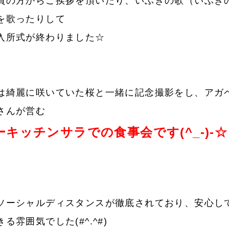
員の方からご挨拶を頂いたり、いぶきの歌（いぶき
を歌ったりして
入所式が終わりました☆
は綺麗に咲いていた桜と一緒に記念撮影をし、アガ
さんが営む
ーキッチンサラでの食事会です(^_-)-☆
ソーシャルディスタンスが徹底されており、安心し
る雰囲気でした(#^.^#)