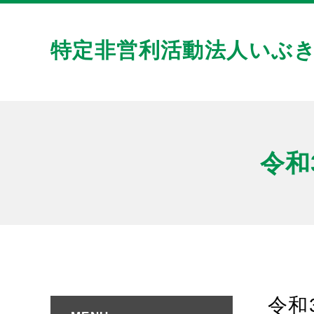
特定非営利活動法人いぶ
令和
令和