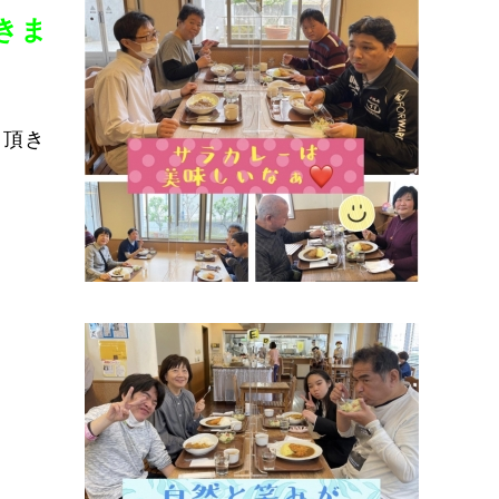
きま
く頂き