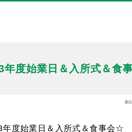
き
3年度始業日＆入所式＆食
ホー
3年度始業日＆入所式＆食事会☆