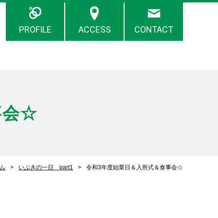
PROFILE
ACCESS
CONTACT
事会☆
ム
いぶきの一日 part1
令和3年度始業日＆入所式＆食事会☆